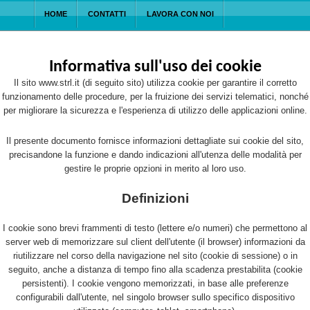
HOME
CONTATTI
LAVORA CON NOI
Informativa sull'uso dei cookie
Il sito www.strl.it (di seguito sito) utilizza cookie per garantire il corretto
funzionamento delle procedure, per la fruizione dei servizi telematici, nonché
per migliorare la sicurezza e l'esperienza di utilizzo delle applicazioni online.
Il presente documento fornisce informazioni dettagliate sui cookie del sito,
precisandone la funzione e dando indicazioni all'utenza delle modalità per
gestire le proprie opzioni in merito al loro uso.
Definizioni
I cookie sono brevi frammenti di testo (lettere e/o numeri) che permettono al
server web di memorizzare sul client dell'utente (il browser) informazioni da
riutilizzare nel corso della navigazione nel sito (cookie di sessione) o in
seguito, anche a distanza di tempo fino alla scadenza prestabilita (cookie
persistenti). I cookie vengono memorizzati, in base alle preferenze
configurabili dall'utente, nel singolo browser sullo specifico dispositivo